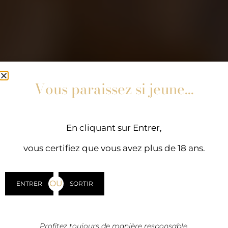
Vous paraissez si jeune...
En cliquant sur Entrer,
vous certifiez que vous avez plus de 18 ans.
OU
ENTRER
SORTIR
Profitez toujours de manière responsable.