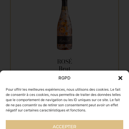
ROSÉ
Brut
RGPD
A partir de 36€
la bouteille
Pour offrir les meilleures expériences, nous utilisons des cookies. Le fait
de consentir à ces cookies, nous permettra de traiter des données telles
que le comportement de navigation ou les ID uniques sur ce site. Le fait
de ne pas consentir ou de retirer son consentement peut avoir un effet
négatif sur certaines caractéristiques et fonctions.
COMMANDER
ACCEPTER