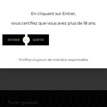
PANIER
En cliquant sur Entrer,
vous certifiez que vous avez plus de 18 ans.
OU
ENTRER
SORTIR
Votre panier est actuellement vide.
Retour à la boutique
Profitez toujours de manière responsable.
Notre gamme